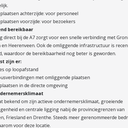
ijk.
plaatsen achterzijde: voor personeel
rplaatsen voorzijde: voor bezoekers
end bereikbaar
g direct bij de A7 zorgt voor een snelle verbinding met Gron
 en Heerenveen. Ook de omliggende infrastructuur is recen
d, waardoor de bereikbaarheid nog beter is geworden.
t zijn er:
tes op loopafstand
busverbindingen met omliggende plaatsen
lplaatsen in de directe omgeving
ndernemersklimaat
at bekend om zijn actieve ondernemersklimaat, groeiende
genheid en centrale ligging nabij de provinciegrenzen van
n, Friesland en Drenthe. Steeds meer gerenommeerde bedr
aarom voor deze locatie.