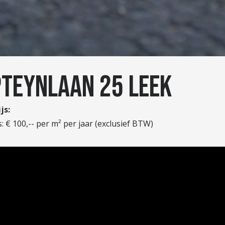
TEYNLAAN 25 LEEK
js:
: € 100,-- per m² per jaar (exclusief BTW)