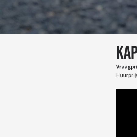
KAP
Vraagpri
Huurprijs