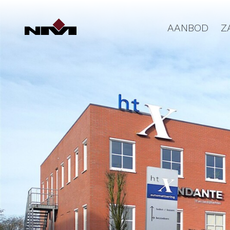
AANBOD
Z