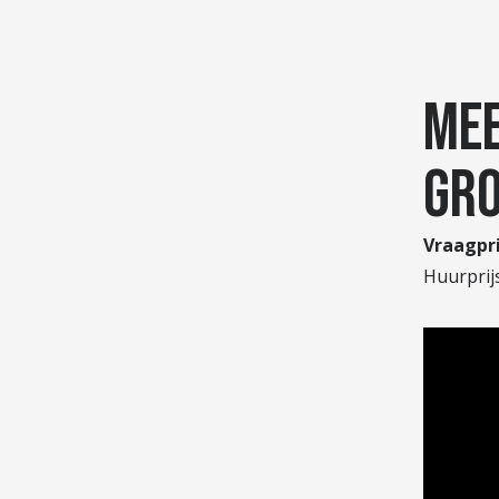
ME
GRO
Vraagpri
Huurprijs