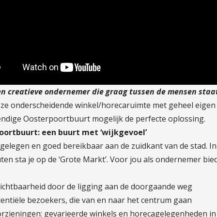
een creatieve ondernemer die graag tussen de mensen staa
eze onderscheidende winkel/horecaruimte met geheel eigen 
vendige Oosterpoortbuurt mogelijk de perfecte oplossing.
ortbuurt: een buurt met ‘wijkgevoel’
 gelegen en goed bereikbaar aan de zuidkant van de stad. In
ten sta je op de ‘Grote Markt’. Voor jou als ondernemer bie
zichtbaarheid door de ligging aan de doorgaande weg
tentiële bezoekers, die van en naar het centrum gaan
oorzieningen: gevarieerde winkels en horecagelegenheden i