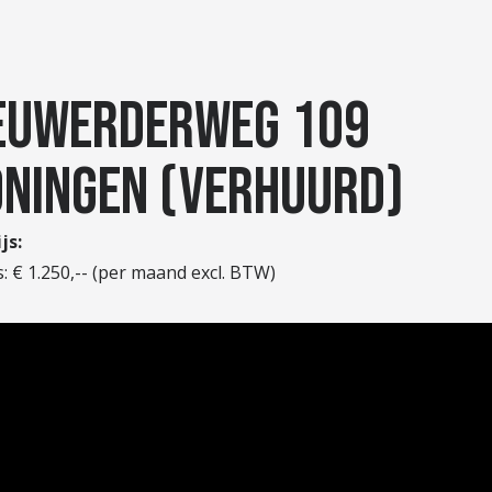
EUWERDERWEG 109
NINGEN (VERHUURD)
js:
: € 1.250,-- (per maand excl. BTW)