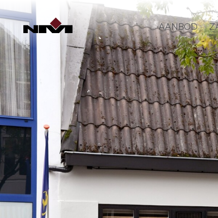
AANBOD
Z