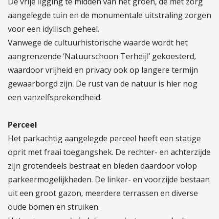
De vrije ligging te midden van het groen, de met zorg
aangelegde tuin en de monumentale uitstraling zorgen
voor een idyllisch geheel.
Vanwege de cultuurhistorische waarde wordt het
aangrenzende ‘Natuurschoon Terheijl’ gekoesterd,
waardoor vrijheid en privacy ook op langere termijn
gewaarborgd zijn. De rust van de natuur is hier nog
een vanzelfsprekendheid.
Perceel
Het parkachtig aangelegde perceel heeft een statige
oprit met fraai toegangshek. De rechter- en achterzijde
zijn grotendeels bestraat en bieden daardoor volop
parkeermogelijkheden. De linker- en voorzijde bestaan
uit een groot gazon, meerdere terrassen en diverse
oude bomen en struiken.