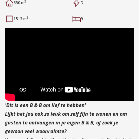
2
350 m
D
2
1513 m
9
'Dit is een B & B om lief te hebben'
Lijkt het jou ook zo leuk om zelf fijn te wonen en om
gasten te ontvangen in je eigen B & B, of zoek je
gewoon veel woonruimte?