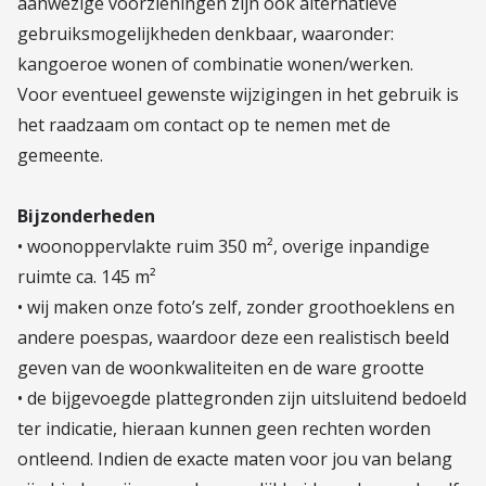
aanwezige voorzieningen zijn ook alternatieve
gebruiksmogelijkheden denkbaar, waaronder:
kangoeroe wonen of combinatie wonen/werken.
Voor eventueel gewenste wijzigingen in het gebruik is
het raadzaam om contact op te nemen met de
gemeente.
Bijzonderheden
• woonoppervlakte ruim 350 m², overige inpandige
ruimte ca. 145 m²
• wij maken onze foto’s zelf, zonder groothoeklens en
andere poespas, waardoor deze een realistisch beeld
geven van de woonkwaliteiten en de ware grootte
• de bijgevoegde plattegronden zijn uitsluitend bedoeld
ter indicatie, hieraan kunnen geen rechten worden
ontleend. Indien de exacte maten voor jou van belang