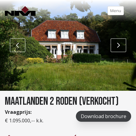
Menu
MAATLANDEN 2 RODEN (VERKOCHT)
Vraagprijs:
Download brochure
€ 1.095.000,-- k.k.