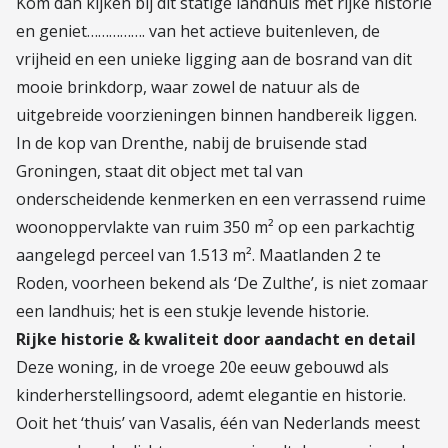
Kom dan kijken bij dit statige landhuis met rijke historie
en geniet……………. van het actieve buitenleven, de
vrijheid en een unieke ligging aan de bosrand van dit
mooie brinkdorp, waar zowel de natuur als de
uitgebreide voorzieningen binnen handbereik liggen.
In de kop van Drenthe, nabij de bruisende stad
Groningen, staat dit object met tal van
onderscheidende kenmerken en een verrassend ruime
woonoppervlakte van ruim 350 m² op een parkachtig
aangelegd perceel van 1.513 m². Maatlanden 2 te
Roden, voorheen bekend als ‘De Zulthe’, is niet zomaar
een landhuis; het is een stukje levende historie.
Rijke historie & kwaliteit door aandacht en detail
Deze woning, in de vroege 20e eeuw gebouwd als
kinderherstellingsoord, ademt elegantie en historie.
Ooit het ‘thuis’ van Vasalis, één van Nederlands meest