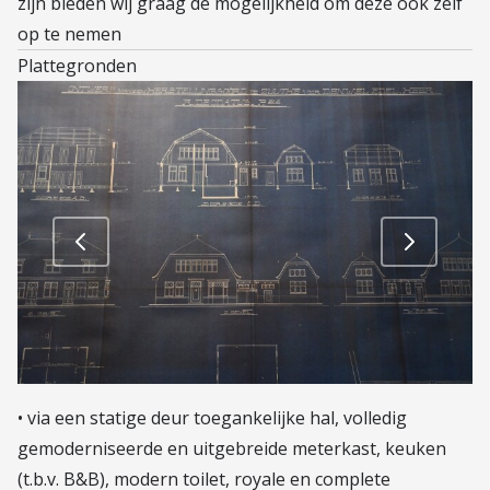
zijn bieden wij graag de mogelijkheid om deze ook zelf
op te nemen
Plattegronden
• via een statige deur toegankelijke hal, volledig
gemoderniseerde en uitgebreide meterkast, keuken
(t.b.v. B&B), modern toilet, royale en complete