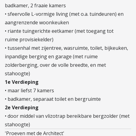
badkamer, 2 fraaie kamers
• sfeervolle L-vormige living (met o.a. tuindeuren) en
aangrenzende woonkeuken
• riante tuingerichte eetkamer (met toegang tot
ruime provisiekelder)
• tussenhal met zijentree, wasruimte, toilet, bijkeuken,
inpandige berging en garage (met ruime
zolderberging, over de volle breedte, en met
stahoogte)
1e Verdieping
• maar liefst 7 kamers
• badkamer, separaat toilet en bergruimte
2e Verdieping
• door middel van vlizotrap bereikbare bergzolder (met
stahoogte)
'Proeven met de Architect'